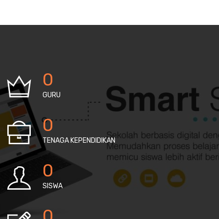
0
GURU
0
TENAGA KEPENDIDIKAN
0
SISWA
0