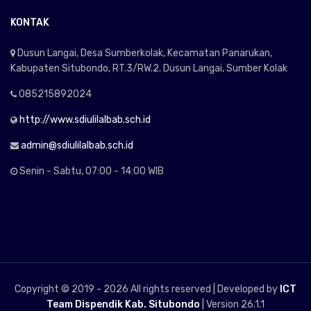
KONTAK
Dusun Langai, Desa Sumberkolak, Kecamatan Panarukan,
Kabupaten Situbondo, RT.3/RW.2. Dusun Langai, Sumber Kolak
085215892024
http://www.sdiulilalbab.sch.id
admin@sdiulilalbab.sch.id
Senin - Sabtu, 07:00 - 14:00 WIB
Copyright © 2019 -
2026 All rights reserved | Developed by
ICT
Team Dispendik Kab. Situbondo
| Version 26.1.1