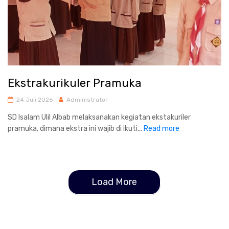
Ekstrakurikuler Pramuka
24 Juli 2026
Administrator
SD Isalam Ulil Albab melaksanakan kegiatan ekstakuriler
pramuka, dimana ekstra ini wajib di ikuti...
Read more
Load More