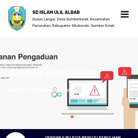
SD ISLAM ULIL ALBAB
Dusun Langai, Desa Sumberkolak, Kecamatan
Panarukan, Kabupaten Situbondo, Sumber Kolak
LAYANAN PENGADUAN
Layanan Pengaduan berbasis aplikasi
DENGAN ILMU KITA MENUJU KEMULIAAN