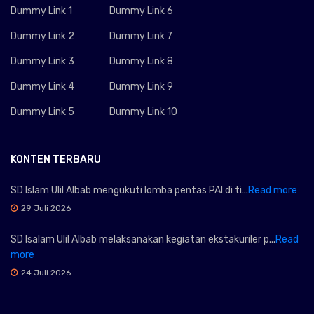
Dummy Link 1
Dummy Link 6
Dummy Link 2
Dummy Link 7
Dummy Link 3
Dummy Link 8
Dummy Link 4
Dummy Link 9
Dummy Link 5
Dummy Link 10
KONTEN TERBARU
SD Islam Ulil Albab mengukuti lomba pentas PAI di ti...
Read more
29 Juli 2026
SD Isalam Ulil Albab melaksanakan kegiatan ekstakuriler p...
Read
more
24 Juli 2026