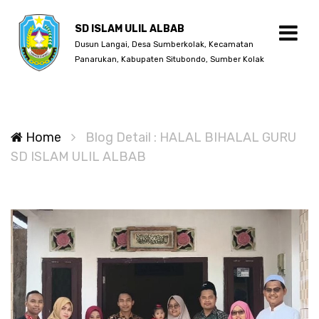
SD ISLAM ULIL ALBAB
Dusun Langai, Desa Sumberkolak, Kecamatan
Panarukan, Kabupaten Situbondo, Sumber Kolak
Home
Blog Detail : HALAL BIHALAL GURU
SD ISLAM ULIL ALBAB