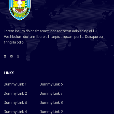
Lorem ipsum dolor sit amet, consectetur adipiscing elit.
Vestibulum dictum libero ut turpis aliquam porta. Quisque eu
fringilla odio.
LINKS
Dummy Link 1
Dummy Link 6
Dummy Link 2
Dummy Link 7
Dummy Link 3
Dummy Link 8
Dummy Link 4
Dummy Link 9