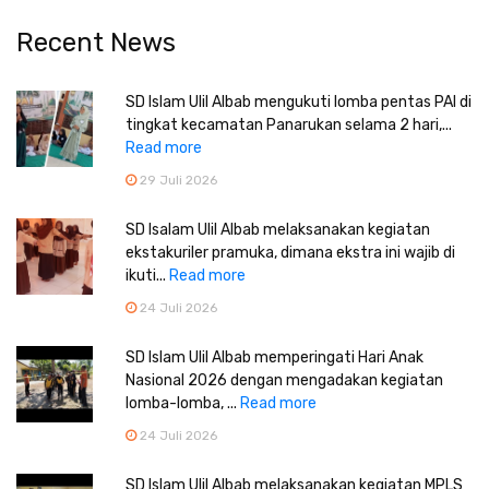
Recent News
SD Islam Ulil Albab mengukuti lomba pentas PAI di
tingkat kecamatan Panarukan selama 2 hari,...
Read more
29 Juli 2026
SD Isalam Ulil Albab melaksanakan kegiatan
ekstakuriler pramuka, dimana ekstra ini wajib di
ikuti...
Read more
24 Juli 2026
SD Islam Ulil Albab memperingati Hari Anak
Nasional 2026 dengan mengadakan kegiatan
lomba-lomba, ...
Read more
24 Juli 2026
SD Islam Ulil Albab melaksanakan kegiatan MPLS