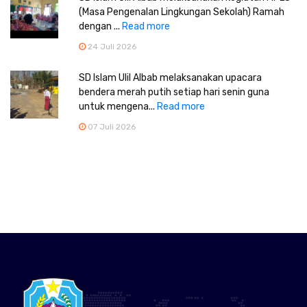
(Masa Pengenalan Lingkungan Sekolah) Ramah
dengan ...
Read more
24 Juli 2026
SD Islam Ulil Albab melaksanakan upacara
bendera merah putih setiap hari senin guna
untuk mengena...
Read more
07 Juli 2026