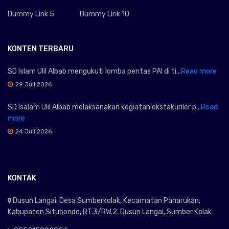
Dummy Link 5
Dummy Link 10
KONTEN TERBARU
SD Islam Ulil Albab mengukuti lomba pentas PAI di ti...
Read more
29 Juli 2026
SD Isalam Ulil Albab melaksanakan kegiatan ekstakuriler p...
Read
more
24 Juli 2026
KONTAK
Dusun Langai, Desa Sumberkolak, Kecamatan Panarukan,
Kabupaten Situbondo, RT.3/RW.2. Dusun Langai, Sumber Kolak