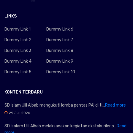
LINKS
Dummy Link 1
Dummy Link 6
Dummy Link 2
Dummy Link 7
Dummy Link 3
Dummy Link 8
Dummy Link 4
Dummy Link 9
Dummy Link 5
Dummy Link 10
KONTEN TERBARU
SD Islam Ulil Albab mengukuti lomba pentas PAI di ti...
Read more
29 Juli 2026
SD Isalam Ulil Albab melaksanakan kegiatan ekstakuriler p...
Read
more