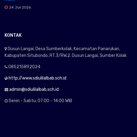
24 Juli 2026
KONTAK
Dusun Langai, Desa Sumberkolak, Kecamatan Panarukan,
Kabupaten Situbondo, RT.3/RW.2. Dusun Langai, Sumber Kolak
085215892024
http://www.sdiulilalbab.sch.id
admin@sdiulilalbab.sch.id
Senin - Sabtu, 07:00 - 14:00 WIB