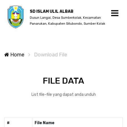
SD ISLAM ULIL ALBAB
Dusun Langai, Desa Sumberkolak, Kecamatan
Panarukan, Kabupaten Situbondo, Sumber Kolak
Home
Download File
FILE DATA
List file-file yang dapat anda unduh
#
File Name