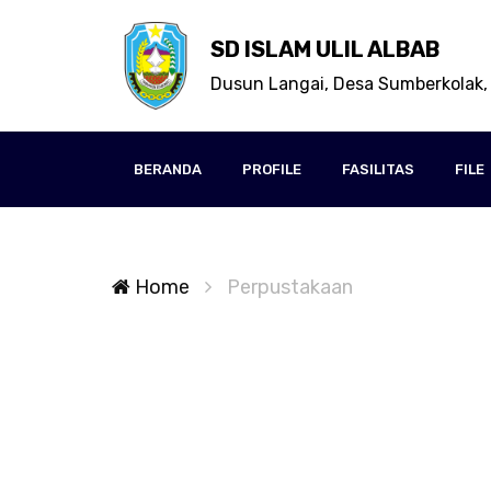
SD ISLAM ULIL ALBAB
Dusun Langai, Desa Sumberkolak,
BERANDA
PROFILE
FASILITAS
FILE
Home
Perpustakaan