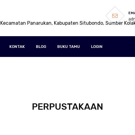
EMA
adm
 Kecamatan Panarukan, Kabupaten Situbondo, Sumber Kola
KONTAK
BLOG
BUKU TAMU
LOGIN
PERPUSTAKAAN