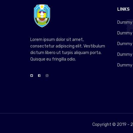
LINKS
Dummy L
Dummy L
Lorem ipsum dolor sit amet,
Dummy L
consectetur adipiscing elit. Vestibulum
dictum libero ut turpis aliquam porta.
Dummy L
Quisque eu fringilla odio.
Dummy L
Copyright © 2019 -
2