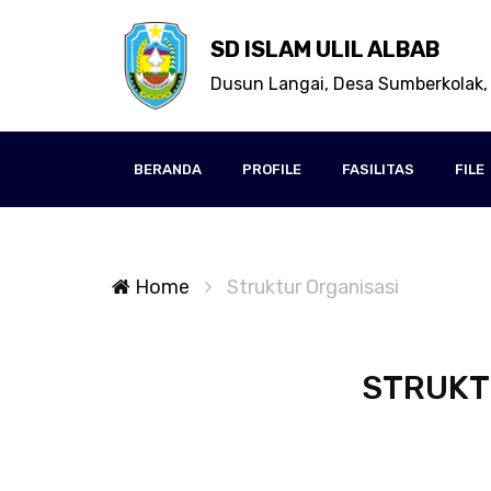
SD ISLAM ULIL ALBAB
Dusun Langai, Desa Sumberkolak,
BERANDA
PROFILE
FASILITAS
FILE
Home
Struktur Organisasi
STRUKTU