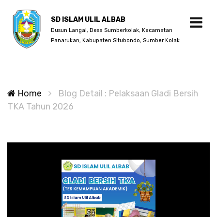
SD ISLAM ULIL ALBAB
Dusun Langai, Desa Sumberkolak, Kecamatan
Panarukan, Kabupaten Situbondo, Sumber Kolak
Home
Blog Detail : Pelaksaan Gladi Bersih
TKA Tahun 2026