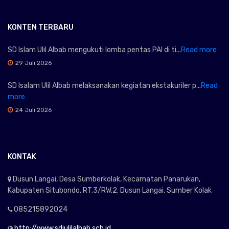
KONTEN TERBARU
SD Islam Ulil Albab mengukuti lomba pentas PAI di ti...
Read more
29 Juli 2026
SD Isalam Ulil Albab melaksanakan kegiatan ekstakuriler p...
Read
more
24 Juli 2026
KONTAK
Dusun Langai, Desa Sumberkolak, Kecamatan Panarukan,
Kabupaten Situbondo, RT.3/RW.2. Dusun Langai, Sumber Kolak
085215892024
http://www.sdiulilalbab.sch.id