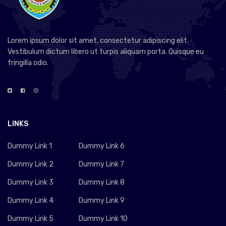
Lorem ipsum dolor sit amet, consectetur adipiscing elit.
Vestibulum dictum libero ut turpis aliquam porta. Quisque eu
fringilla odio.
LINKS
Dummy Link 1
Dummy Link 6
Dummy Link 2
Dummy Link 7
Dummy Link 3
Dummy Link 8
Dummy Link 4
Dummy Link 9
Dummy Link 5
Dummy Link 10