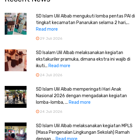
SD Islam Ulil Albab mengukuti lomba pentas PAI di
tingkat kecamatan Panarukan selama 2 hari,...
Read more
29 Juli 2026
SD Isalam Ulil Albab melaksanakan kegiatan
ekstakuriler pramuka, dimana ekstra ini wajib di
ikuti...
Read more
24 Juli 2026
SD Islam Ulil Albab memperingati Hari Anak
Nasional 2026 dengan mengadakan kegiatan
lomba-lomba, ...
Read more
24 Juli 2026
SD Islam Ulil Albab melaksanakan kegiatan MPLS
(Masa Pengenalan Lingkungan Sekolah) Ramah
dengan ...
Read more