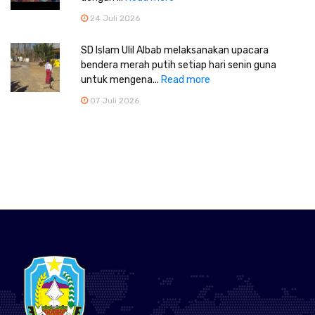
24 Juli 2026
SD Islam Ulil Albab melaksanakan upacara
bendera merah putih setiap hari senin guna
untuk mengena...
Read more
07 Juli 2026