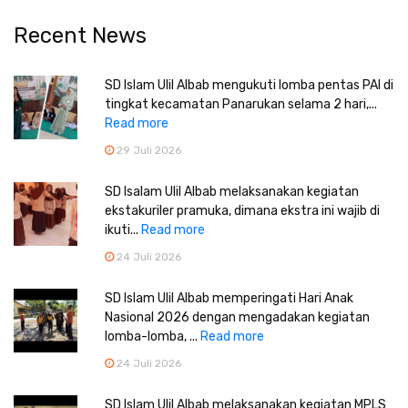
Recent News
SD Islam Ulil Albab mengukuti lomba pentas PAI di
tingkat kecamatan Panarukan selama 2 hari,...
Read more
29 Juli 2026
SD Isalam Ulil Albab melaksanakan kegiatan
ekstakuriler pramuka, dimana ekstra ini wajib di
ikuti...
Read more
24 Juli 2026
SD Islam Ulil Albab memperingati Hari Anak
Nasional 2026 dengan mengadakan kegiatan
lomba-lomba, ...
Read more
24 Juli 2026
SD Islam Ulil Albab melaksanakan kegiatan MPLS