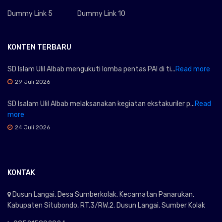
Dummy Link 5
Dummy Link 10
KONTEN TERBARU
SD Islam Ulil Albab mengukuti lomba pentas PAI di ti...
Read more
29 Juli 2026
SD Isalam Ulil Albab melaksanakan kegiatan ekstakuriler p...
Read
more
24 Juli 2026
KONTAK
Dusun Langai, Desa Sumberkolak, Kecamatan Panarukan,
Kabupaten Situbondo, RT.3/RW.2. Dusun Langai, Sumber Kolak