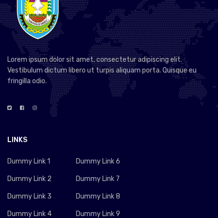
Lorem ipsum dolor sit amet, consectetur adipiscing elit.
Vestibulum dictum libero ut turpis aliquam porta. Quisque eu
fringilla odio.
LINKS
Dummy Link 1
Dummy Link 6
Dummy Link 2
Dummy Link 7
Dummy Link 3
Dummy Link 8
Dummy Link 4
Dummy Link 9