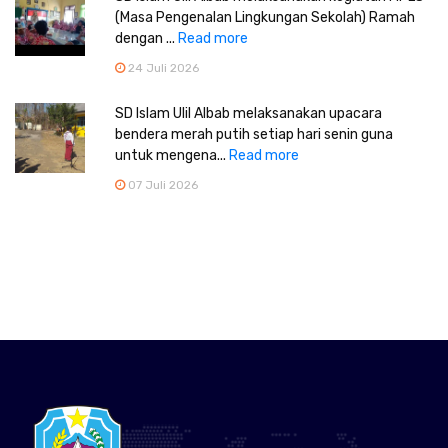
(Masa Pengenalan Lingkungan Sekolah) Ramah
dengan ...
Read more
24 Juli 2026
SD Islam Ulil Albab melaksanakan upacara
bendera merah putih setiap hari senin guna
untuk mengena...
Read more
07 Juli 2026