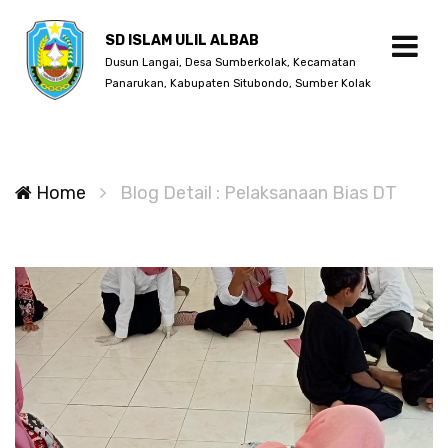
SD ISLAM ULIL ALBAB
Dusun Langai, Desa Sumberkolak, Kecamatan
Panarukan, Kabupaten Situbondo, Sumber Kolak
Home
Blog Detail : Pelaksanaan Bias DT