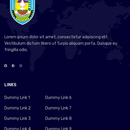
Lorem ipsum dolor sit amet, consectetur adipiscing elit.
Vestibulum dictum libero ut turpis aliquam porta. Quisque eu
fringilla odio.
LINKS
Dummy Link 1
Dummy Link 6
Dummy Link 2
Dummy Link 7
Dummy Link 3
Dummy Link 8
Dummy Link 4
Dummy Link 9