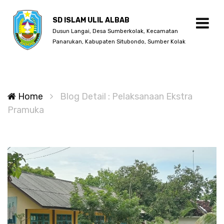
SD ISLAM ULIL ALBAB
Dusun Langai, Desa Sumberkolak, Kecamatan
Panarukan, Kabupaten Situbondo, Sumber Kolak
Home
Blog Detail : Pelaksanaan Ekstra
Pramuka