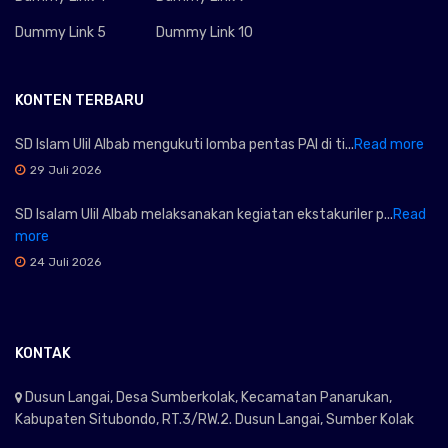
Dummy Link 5
Dummy Link 10
KONTEN TERBARU
SD Islam Ulil Albab mengukuti lomba pentas PAI di ti...
Read more
29 Juli 2026
SD Isalam Ulil Albab melaksanakan kegiatan ekstakuriler p...
Read
more
24 Juli 2026
KONTAK
Dusun Langai, Desa Sumberkolak, Kecamatan Panarukan,
Kabupaten Situbondo, RT.3/RW.2. Dusun Langai, Sumber Kolak