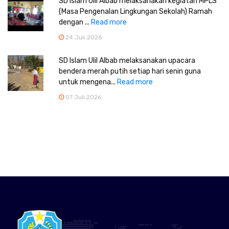
SD Islam Ulil Albab melaksanakan kegiatan MPLS
(Masa Pengenalan Lingkungan Sekolah) Ramah
dengan ...
Read more
24 Juli 2026
SD Islam Ulil Albab melaksanakan upacara
bendera merah putih setiap hari senin guna
untuk mengena...
Read more
07 Juli 2026