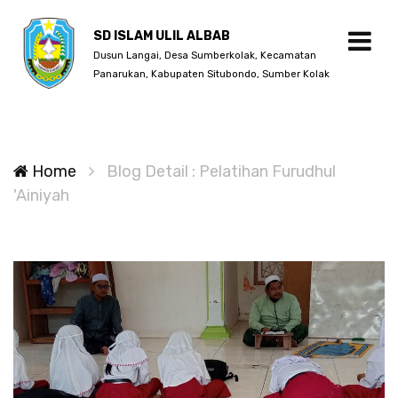
SD ISLAM ULIL ALBAB
Dusun Langai, Desa Sumberkolak, Kecamatan
Panarukan, Kabupaten Situbondo, Sumber Kolak
Home
Blog Detail : Pelatihan Furudhul
'Ainiyah