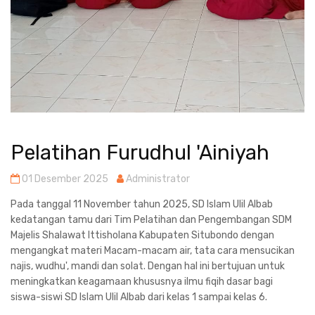
Pelatihan Furudhul 'Ainiyah
01 Desember 2025
Administrator
Pada tanggal 11 November tahun 2025, SD Islam Ulil Albab
kedatangan tamu dari Tim Pelatihan dan Pengembangan SDM
Majelis Shalawat Ittisholana Kabupaten Situbondo dengan
mengangkat materi Macam-macam air, tata cara mensucikan
najis, wudhu', mandi dan solat. Dengan hal ini bertujuan untuk
meningkatkan keagamaan khususnya ilmu fiqih dasar bagi
siswa-siswi SD Islam Ulil Albab dari kelas 1 sampai kelas 6.