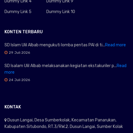
Dummy Link 4
Dummy Link 9
Dummy Link 5
Dummy Link 10
KONTEN TERBARU
SD Islam Ulil Albab mengukuti lomba pentas PAI di ti...
Read more
29 Juli 2026
SD Isalam Ulil Albab melaksanakan kegiatan ekstakuriler p...
Read
more
24 Juli 2026
KONTAK
Dusun Langai, Desa Sumberkolak, Kecamatan Panarukan,
Kabupaten Situbondo, RT.3/RW.2. Dusun Langai, Sumber Kolak