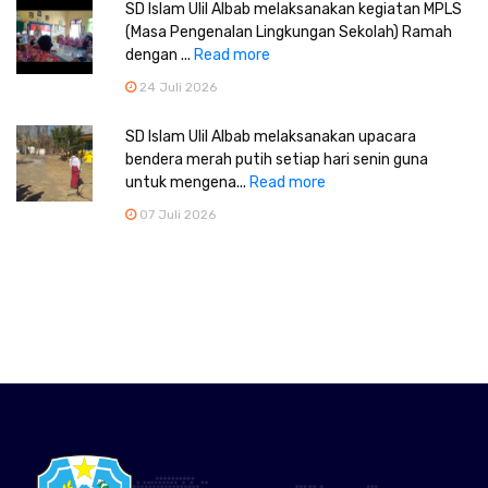
SD Islam Ulil Albab melaksanakan kegiatan MPLS
(Masa Pengenalan Lingkungan Sekolah) Ramah
dengan ...
Read more
24 Juli 2026
SD Islam Ulil Albab melaksanakan upacara
bendera merah putih setiap hari senin guna
untuk mengena...
Read more
07 Juli 2026