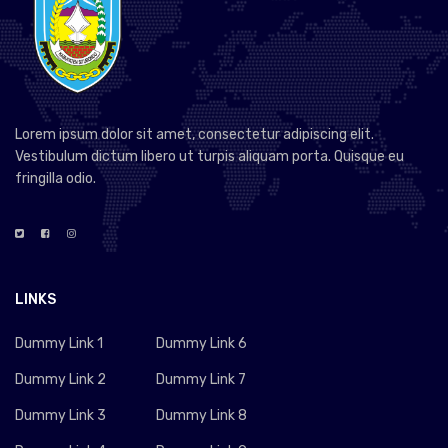
Lorem ipsum dolor sit amet, consectetur adipiscing elit.
Vestibulum dictum libero ut turpis aliquam porta. Quisque eu
fringilla odio.
LINKS
Dummy Link 1
Dummy Link 6
Dummy Link 2
Dummy Link 7
Dummy Link 3
Dummy Link 8