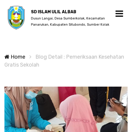
SD ISLAM ULIL ALBAB
Dusun Langai, Desa Sumberkolak, Kecamatan
Panarukan, Kabupaten Situbondo, Sumber Kolak
Home
Blog Detail : Pemeriksaan Kesehatan
Gratis Sekolah