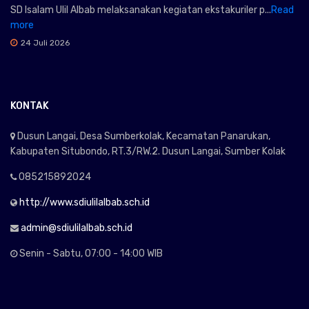
SD Isalam Ulil Albab melaksanakan kegiatan ekstakuriler p...
Read
more
24 Juli 2026
KONTAK
Dusun Langai, Desa Sumberkolak, Kecamatan Panarukan,
Kabupaten Situbondo, RT.3/RW.2. Dusun Langai, Sumber Kolak
085215892024
http://www.sdiulilalbab.sch.id
admin@sdiulilalbab.sch.id
Senin - Sabtu, 07:00 - 14:00 WIB