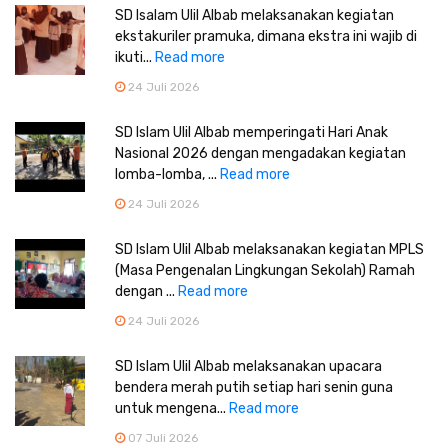
SD Isalam Ulil Albab melaksanakan kegiatan
ekstakuriler pramuka, dimana ekstra ini wajib di
ikuti...
Read more
24 Juli 2026
SD Islam Ulil Albab memperingati Hari Anak
Nasional 2026 dengan mengadakan kegiatan
lomba-lomba, ...
Read more
24 Juli 2026
SD Islam Ulil Albab melaksanakan kegiatan MPLS
(Masa Pengenalan Lingkungan Sekolah) Ramah
dengan ...
Read more
24 Juli 2026
SD Islam Ulil Albab melaksanakan upacara
bendera merah putih setiap hari senin guna
untuk mengena...
Read more
07 Juli 2026