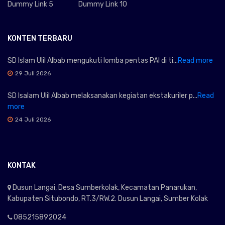
Dummy Link 5
Dummy Link 10
KONTEN TERBARU
SD Islam Ulil Albab mengukuti lomba pentas PAI di ti...
Read more
29 Juli 2026
SD Isalam Ulil Albab melaksanakan kegiatan ekstakuriler p...
Read
more
24 Juli 2026
KONTAK
Dusun Langai, Desa Sumberkolak, Kecamatan Panarukan,
Kabupaten Situbondo, RT.3/RW.2. Dusun Langai, Sumber Kolak
085215892024