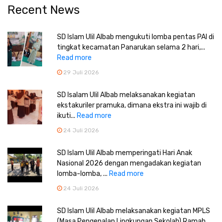
Recent News
SD Islam Ulil Albab mengukuti lomba pentas PAI di
tingkat kecamatan Panarukan selama 2 hari,...
Read more
29 Juli 2026
SD Isalam Ulil Albab melaksanakan kegiatan
ekstakuriler pramuka, dimana ekstra ini wajib di
ikuti...
Read more
24 Juli 2026
SD Islam Ulil Albab memperingati Hari Anak
Nasional 2026 dengan mengadakan kegiatan
lomba-lomba, ...
Read more
24 Juli 2026
SD Islam Ulil Albab melaksanakan kegiatan MPLS
(Masa Pengenalan Lingkungan Sekolah) Ramah