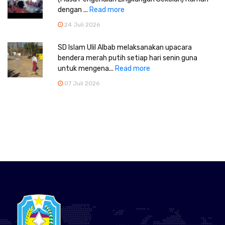
dengan ...
Read more
24 Juli 2026
SD Islam Ulil Albab melaksanakan upacara
bendera merah putih setiap hari senin guna
untuk mengena...
Read more
07 Juli 2026