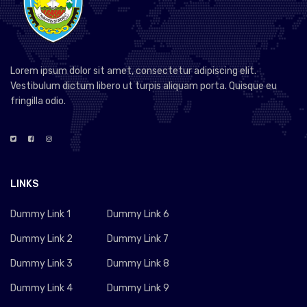
Lorem ipsum dolor sit amet, consectetur adipiscing elit.
Vestibulum dictum libero ut turpis aliquam porta. Quisque eu
fringilla odio.
LINKS
Dummy Link 1
Dummy Link 6
Dummy Link 2
Dummy Link 7
Dummy Link 3
Dummy Link 8
Dummy Link 4
Dummy Link 9