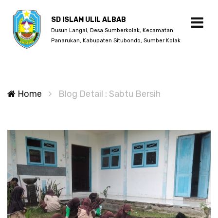
SD ISLAM ULIL ALBAB
Dusun Langai, Desa Sumberkolak, Kecamatan
Panarukan, Kabupaten Situbondo, Sumber Kolak
Home
Blog Detail : Sabtu Bersih