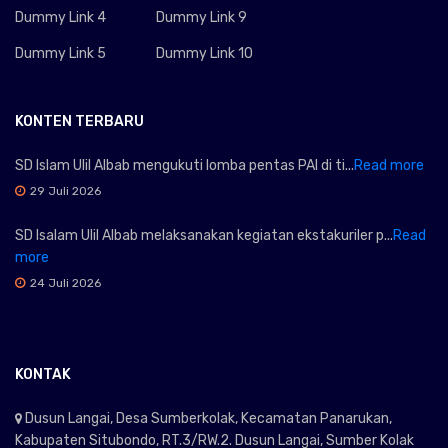
Dummy Link 4
Dummy Link 9
Dummy Link 5
Dummy Link 10
KONTEN TERBARU
SD Islam Ulil Albab mengukuti lomba pentas PAI di ti...
Read more
29 Juli 2026
SD Isalam Ulil Albab melaksanakan kegiatan ekstakuriler p...
Read
more
24 Juli 2026
KONTAK
Dusun Langai, Desa Sumberkolak, Kecamatan Panarukan,
Kabupaten Situbondo, RT.3/RW.2. Dusun Langai, Sumber Kolak