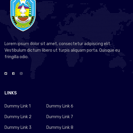
Lorem ipsum dolor sit amet, consectetur adipiscing elit.
Vestibulum dictum libero ut turpis aliquam porta. Quisque eu
fringilla odio.
LINKS
Dummy Link 1
Dummy Link 6
Dummy Link 2
Dummy Link 7
Dummy Link 3
Dummy Link 8