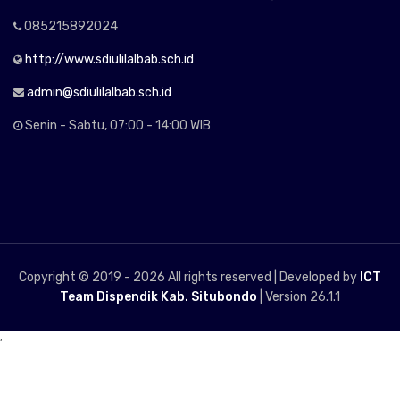
085215892024
http://www.sdiulilalbab.sch.id
admin@sdiulilalbab.sch.id
Senin - Sabtu, 07:00 - 14:00 WIB
Copyright © 2019 -
2026 All rights reserved | Developed by
ICT
Team Dispendik Kab. Situbondo
| Version 26.1.1
;