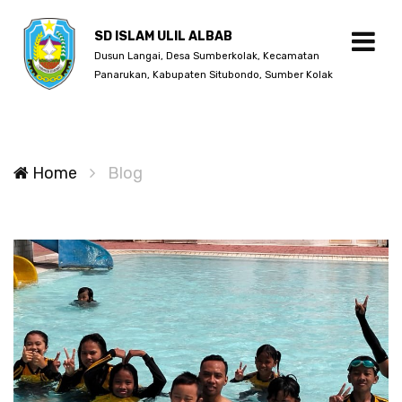
SD ISLAM ULIL ALBAB
Dusun Langai, Desa Sumberkolak, Kecamatan
Panarukan, Kabupaten Situbondo, Sumber Kolak
Home
Blog