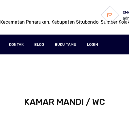
EMA
adm
 Kecamatan Panarukan, Kabupaten Situbondo, Sumber Kola
KONTAK
BLOG
BUKU TAMU
LOGIN
KAMAR MANDI / WC