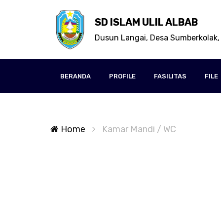
SD ISLAM ULIL ALBAB
Dusun Langai, Desa Sumberkolak,
BERANDA
PROFILE
FASILITAS
FILE
Home
Kamar Mandi / WC