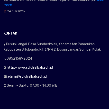
more
24 Juli 2026
KONTAK
Dusun Langai, Desa Sumberkolak, Kecamatan Panarukan,
Kabupaten Situbondo, RT.3/RW.2. Dusun Langai, Sumber Kolak
085215892024
http://www.sdiulilalbab.sch.id
admin@sdiulilalbab.sch.id
Senin - Sabtu, 07:00 - 14:00 WIB