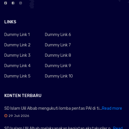
LINKS
Dummy Link 1
Dummy Link 6
Dummy Link 2
Dummy Link 7
Dummy Link 3
Dummy Link 8
Dummy Link 4
Dummy Link 9
Dummy Link 5
Dummy Link 10
KONTEN TERBARU
SD Islam Ulil Albab mengukuti lomba pentas PAI di ti...
Read more
29 Juli 2026
SD Isalam Ulil Albab melaksanakan kegiatan ekstakuriler p...
Read