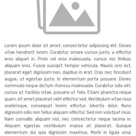
Lorem ipsum dolor sit amet, consectetur adipiscing elit. Donec
vitae hendrerit lorem. Curabitur ornare cursus justo, a efficitur
eros aliquet in. Proin vel eros malesuada, cursus nisi finibus,
aliquam eros. Fusce suscipit tempor vehicula. Mauris orci est,
placerat eget dignissim non, dapibus in erat. Cras nec tincidunt
augue, ut egestas justo. In elementum porta posuere. Donec
commodo neque dictum rhoncus malesuada. Curabitur odio elit,
cursus at facilisis vitae, posuere ut felis. Etiam pharetra neque
quam, sit amet placerat velit efficitur sed. Vestibulum vitae risus
scelerisque, consequat lorem efficitur, lobortis dolor. Nunc
dignissim odio non tellus aliquam efficitur. Sed non volutpat risus.
Nam convallis aliquam nisl, nec consectetur neque lacinia in.
Aliquam egestas vestibulum massa at placerat. Quisque
elementum dui quis dignissim maximus. Morbi in ligula urna.